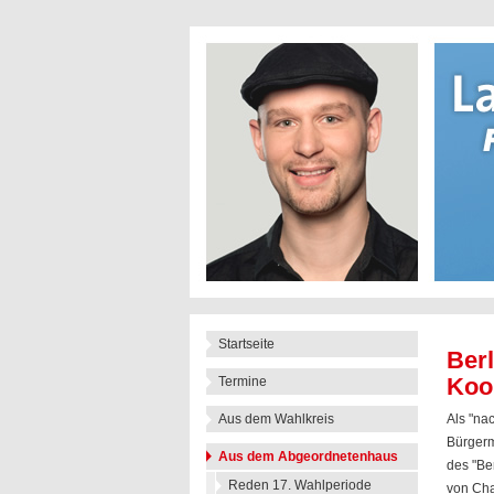
Startseite
Berl
Koo
Termine
Als "na
Aus dem Wahlkreis
Bürgerm
Aus dem Abgeordnetenhaus
des "Be
Reden 17. Wahlperiode
von Cha