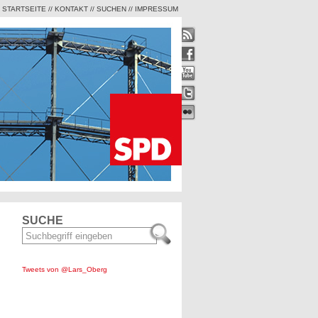
STARTSEITE
//
KONTAKT
//
SUCHEN
//
IMPRESSUM
SUCHE
Tweets von @Lars_Oberg