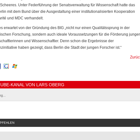
Scheeres. Unter Federführung der Senatsverwaltung für Wissenschaft hatte das
rlin mit dem Bund über die Ausgestaltung einer institutionalisierten Kooperation
rité und MDC verhandelt.
s erwartet von der Gründung des BIG „nicht nur einen Qualitätssprung in der
ischen Forschung, sondern auch ideale Voraussetzungen für die Förderung junger
chaftlerinnen und Wissenschaftler. Denn schon die Ergebnisse der
zinitiative haben gezeigt, dass Berlin die Stadt der jungen Forscher ist.“
Zurüc
UBE-KANAL VON LARS OBERG
g...
MPFEHLEN