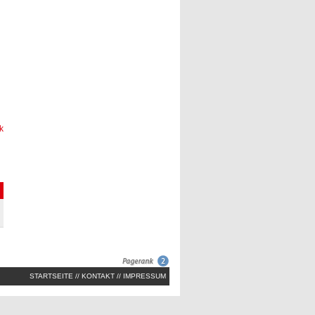
k
STARTSEITE
//
KONTAKT
//
IMPRESSUM