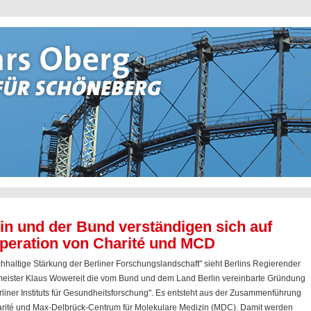
in und der Bund verständigen sich auf
peration von Charité und MCD
chhaltige Stärkung der Berliner Forschungslandschaft" sieht Berlins Regierender
eister Klaus Wowereit die vom Bund und dem Land Berlin vereinbarte Gründung
rliner Instituts für Gesundheitsforschung". Es entsteht aus der Zusammenführung
rité und Max-Delbrück-Centrum für Molekulare Medizin (MDC). Damit werden