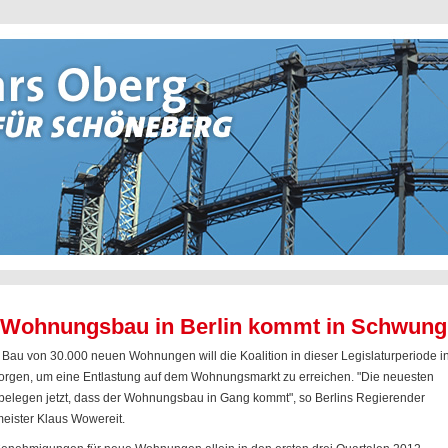
 Wohnungsbau in Berlin kommt in Schwung
 Bau von 30.000 neuen Wohnungen will die Koalition in dieser Legislaturperiode i
sorgen, um eine Entlastung auf dem Wohnungsmarkt zu erreichen. "Die neuesten
belegen jetzt, dass der Wohnungsbau in Gang kommt", so Berlins Regierender
eister Klaus Wowereit.