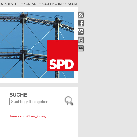
STARTSEITE
//
KONTAKT
//
SUCHEN
//
IMPRESSUM
SUCHE
n
Tweets von @Lars_Oberg