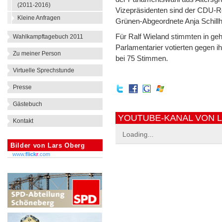
(2011-2016)
Vizepräsidenten sind der CDU-R
Kleine Anfragen
Grünen-Abgeordnete Anja Schill
Für Ralf Wieland stimmten in ge
Wahlkampftagebuch 2011
Parlamentarier votierten gegen ih
Zu meiner Person
bei 75 Stimmen.
Virtuelle Sprechstunde
Presse
Gästebuch
YOUTUBE-KANAL VON 
Kontakt
Loading...
Bilder von Lars Oberg
www.
flick
r
.com