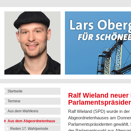
Startseite
Ralf Wieland neuer 
Parlamentspräside
Termine
Ralf Wieland (SPD) wurde in der 
Aus dem Wahlkreis
Abgeordnetenhauses am Donners
Aus dem Abgeordnetenhaus
Parlamentspräsidenten gewählt. 
Reden 17. Wahlperiode
der Parlamentswahl aus Altersgr